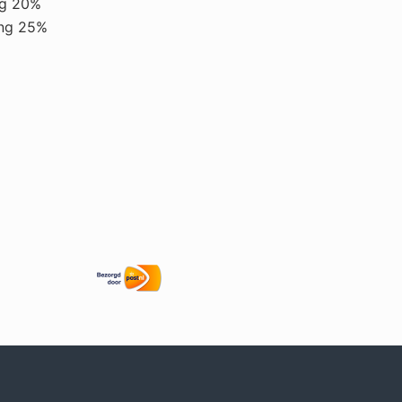
ng 20%
ing 25%