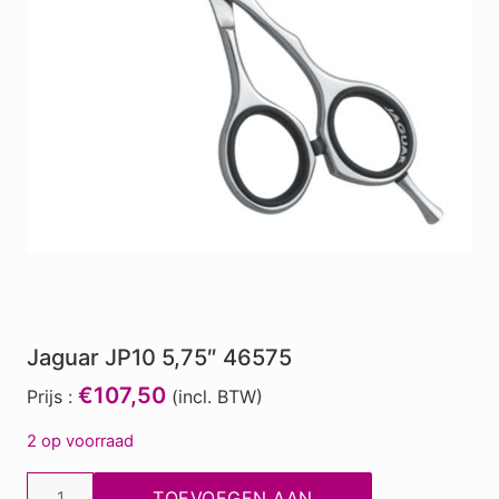
Jaguar JP10 5,75″ 46575
€107,50
Prijs :
(incl. BTW)
2 op voorraad
Jaguar
TOEVOEGEN AAN