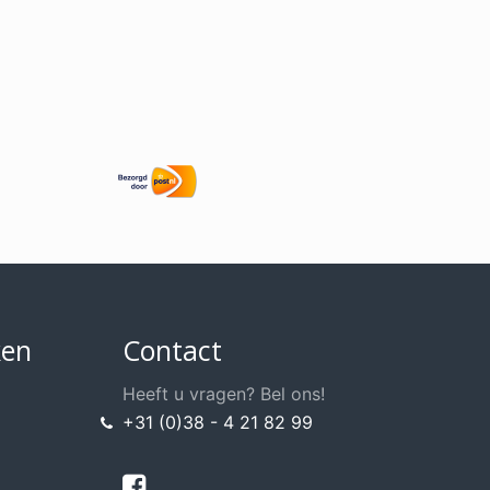
ken
Contact
Heeft u vragen? Bel ons!
+31 (0)38 - 4 21 82 99