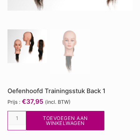
Oefenhoofd Trainingsstuk Back 1
€37,95
Prijs :
(incl. BTW)
Oefenhoofd
TOEVOEGEN AAN
Trainingsstuk
WINKELWAGEN
Back
1