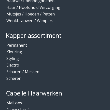
Haarwerk benodigdheden
Haar / Hoofdhuid Verzorging
Mutsjes / Hoeden / Petten
Wenkbrauwen / Wimpers
Kapper assortiment
Permanent
Kleuring
Styling
Electro
Scharen / Messen
Scheren
Capelle Haarwerken
Mail ons
Nieuwsbrief