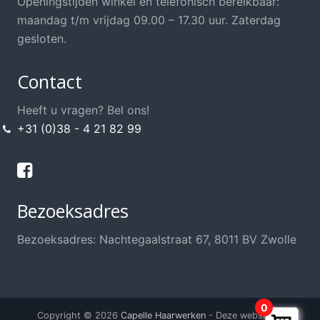
Openingstijden winkel en telefonisch bereikbaar:
maandag t/m vrijdag 09.00 – 17.30 uur. Zaterdag
gesloten.
Contact
Heeft u vragen? Bel ons!
+31 (0)38 - 4 21 82 99
Bezoeksadres
Bezoeksadres: Nachtegaalstraat 67, 8011 BV Zwolle
0
Copyright © 2026
Capelle Haarwerken
- Deze website is