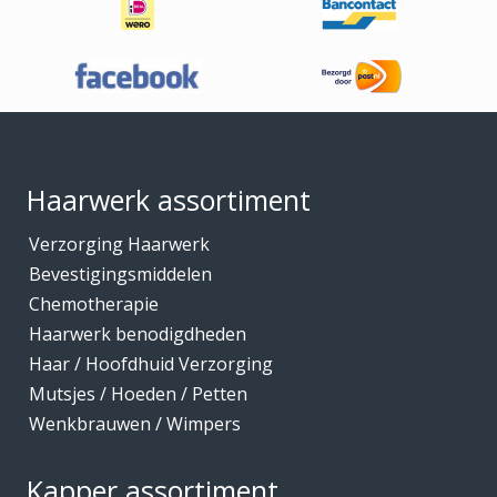
Footer
Haarwerk assortiment
Verzorging Haarwerk
Bevestigingsmiddelen
Chemotherapie
Haarwerk benodigdheden
Haar / Hoofdhuid Verzorging
Mutsjes / Hoeden / Petten
Wenkbrauwen / Wimpers
Kapper assortiment