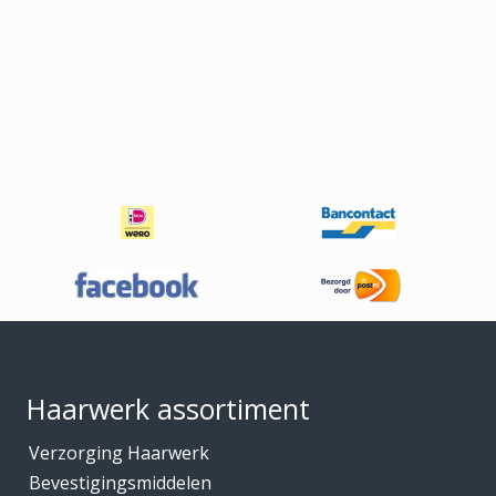
Footer
Haarwerk assortiment
Verzorging Haarwerk
Bevestigingsmiddelen