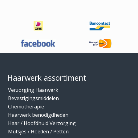
Footer
Haarwerk assortiment
Verzorging Haarwerk
Bevestigingsmiddelen
Chemotherapie
Haarwerk benodigdheden
Haar / Hoofdhuid Verzorging
Mutsjes / Hoeden / Petten