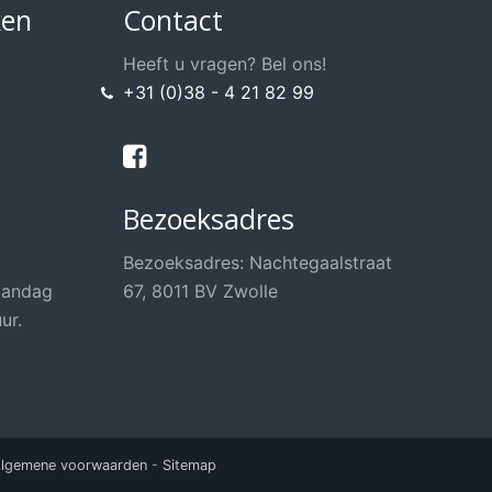
ken
Contact
Heeft u vragen? Bel ons!
+31 (0)38 - 4 21 82 99
Bezoeksadres
Bezoeksadres: Nachtegaalstraat
aandag
67, 8011 BV Zwolle
ur.
lgemene voorwaarden
-
Sitemap