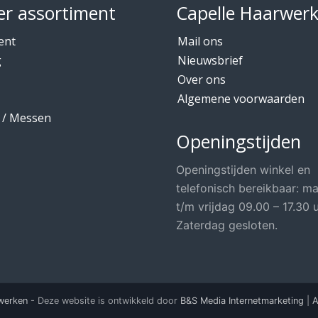
r assortiment
Capelle Haarwer
ent
Mail ons
g
Nieuwsbrief
Over ons
Algemene voorwaarden
 / Messen
Openingstijden
Openingstijden winkel en
telefonisch bereikbaar: m
t/m vrijdag 09.00 – 17.30 u
Zaterdag gesloten.
werken
- Deze website is ontwikkeld door
B&S Media Internetmarketing
|
A