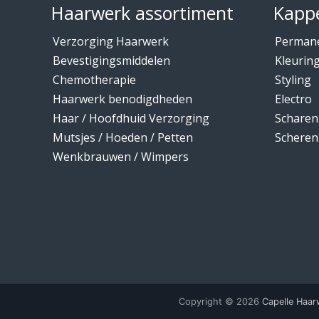
Haarwerk assortiment
Kappe
Verzorging Haarwerk
Perman
Bevestigingsmiddelen
Kleurin
Chemotherapie
Styling
Haarwerk benodigdheden
Electro
Haar / Hoofdhuid Verzorging
Scharen
Mutsjes / Hoeden / Petten
Scheren
Wenkbrauwen / Wimpers
Copyright © 2026
Capelle Haar