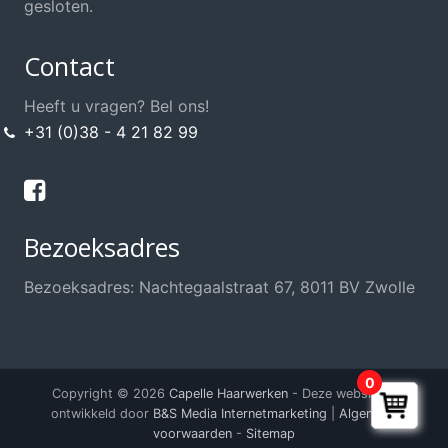
gesloten.
Contact
Heeft u vragen? Bel ons!
+31 (0)38 - 4 21 82 99
Bezoeksadres
Bezoeksadres: Nachtegaalstraat 67, 8011 BV Zwolle
0
Copyright © 2026
Capelle Haarwerken
- Deze website is
ontwikkeld door
B&S Media Internetmarketing
|
Algemene
voorwaarden
-
Sitemap