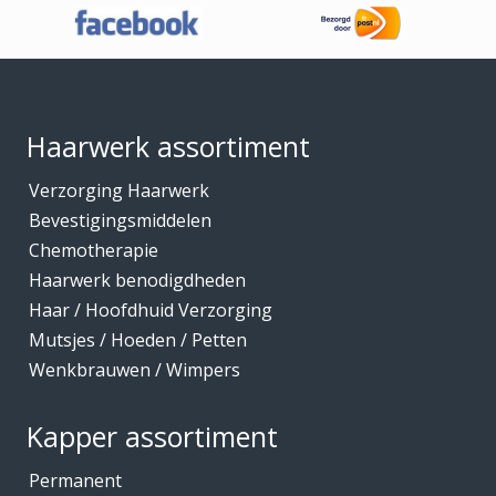
Footer
Haarwerk assortiment
Verzorging Haarwerk
Bevestigingsmiddelen
Chemotherapie
Haarwerk benodigdheden
Haar / Hoofdhuid Verzorging
Mutsjes / Hoeden / Petten
Wenkbrauwen / Wimpers
Kapper assortiment
Permanent