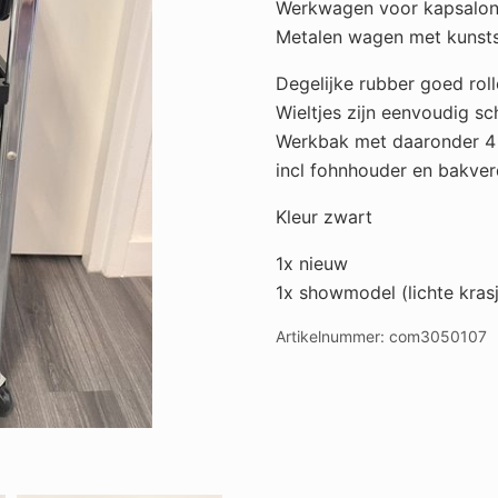
Werkwagen voor kapsalo
aantal
Metalen wagen met kunsts
Degelijke rubber goed roll
Wieltjes zijn eenvoudig s
Werkbak met daaronder 4
incl fohnhouder en bakver
Kleur zwart
1x nieuw
1x showmodel (lichte kras
Artikelnummer:
com3050107