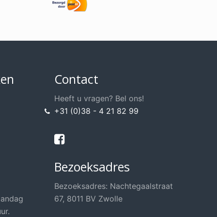
ken
Contact
Heeft u vragen? Bel ons!
+31 (0)38 - 4 21 82 99
Bezoeksadres
Bezoeksadres: Nachtegaalstraat
aandag
67, 8011 BV Zwolle
ur.