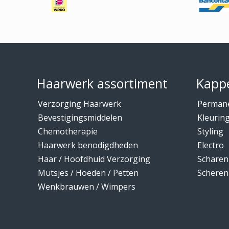
Footer
Haarwerk assortiment
Kappe
Verzorging Haarwerk
Perman
Bevestigingsmiddelen
Kleurin
Chemotherapie
Styling
Haarwerk benodigdheden
Electro
Haar / Hoofdhuid Verzorging
Scharen
Mutsjes / Hoeden / Petten
Scheren
Wenkbrauwen / Wimpers