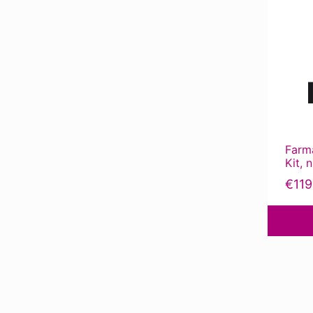
Farm
Kit, 
€
119