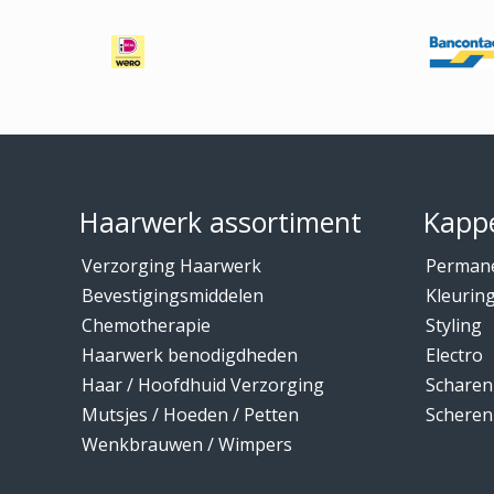
Footer
Haarwerk assortiment
Kappe
Verzorging Haarwerk
Perman
Bevestigingsmiddelen
Kleurin
Chemotherapie
Styling
Haarwerk benodigdheden
Electro
Haar / Hoofdhuid Verzorging
Scharen
Mutsjes / Hoeden / Petten
Scheren
Wenkbrauwen / Wimpers