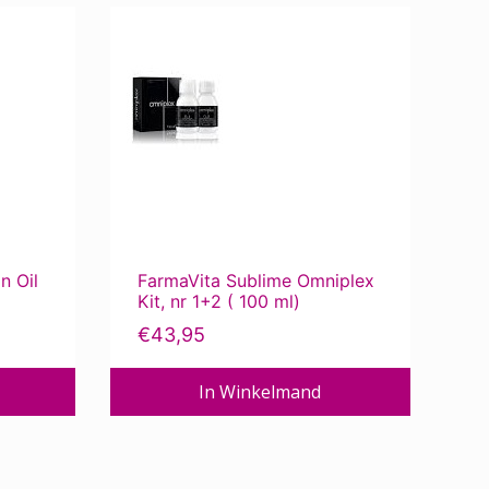
n Oil
FarmaVita Sublime Omniplex
Kit, nr 1+2 ( 100 ml)
€
43,95
In Winkelmand