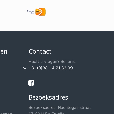
ken
Contact
Heeft u vragen? Bel ons!
+31 (0)38 - 4 21 82 99
Bezoeksadres
Bezoeksadres: Nachtegaalstraat