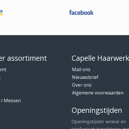
r assortiment
Capelle Haarwer
ent
Mail ons
g
Nieuwsbrief
Over ons
Algemene voorwaarden
 / Messen
Openingstijden
Openingstijden winkel en