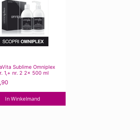
aVita Sublime Omniplex
nr. 1,+ nr. 2 2x 500 ml
,90
In Winkelmand