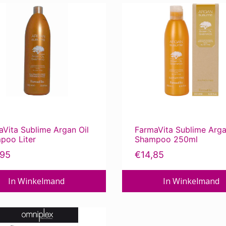
Vita Sublime Argan Oil
FarmaVita Sublime Arga
poo Liter
Shampoo 250ml
,95
€
14,85
In Winkelmand
In Winkelmand