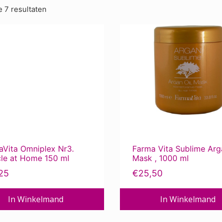
e 7 resultaten
aVita Omniplex Nr3.
Farma Vita Sublime Arg
cle at Home 150 ml
Mask , 1000 ml
25
€
25,50
In Winkelmand
In Winkelmand