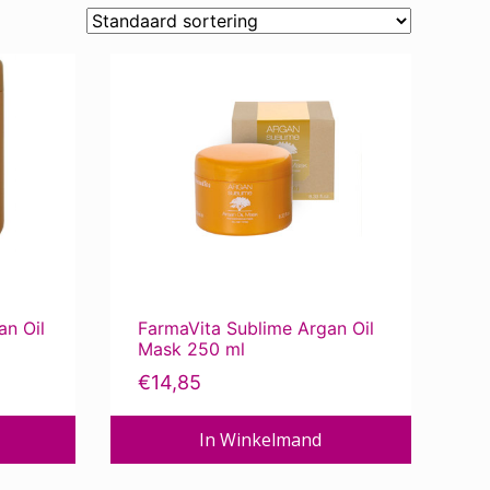
an Oil
FarmaVita Sublime Argan Oil
Mask 250 ml
€
14,85
In Winkelmand