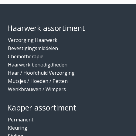
Footer
Haarwerk assortiment
Verzorging Haarwerk
Bevestigingsmiddelen
Chemotherapie
Haarwerk benodigdheden
Haar / Hoofdhuid Verzorging
Mutsjes / Hoeden / Petten
Wenkbrauwen / Wimpers
Kapper assortiment
Permanent
Kleuring