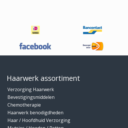
Footer
Haarwerk assortiment
Verzorging Haarwerk
Bevestigingsmiddelen
Chemotherapie
Haarwerk benodigdheden
Haar / Hoofdhuid Verzorging