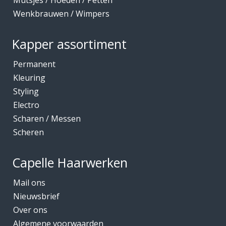
Mutsjes / Hoeden / Petten
Wenkbrauwen / Wimpers
Kapper assortiment
Permanent
Kleuring
Styling
Electro
Scharen / Messen
Scheren
Capelle Haarwerken
Mail ons
Nieuwsbrief
Over ons
Algemene voorwaarden