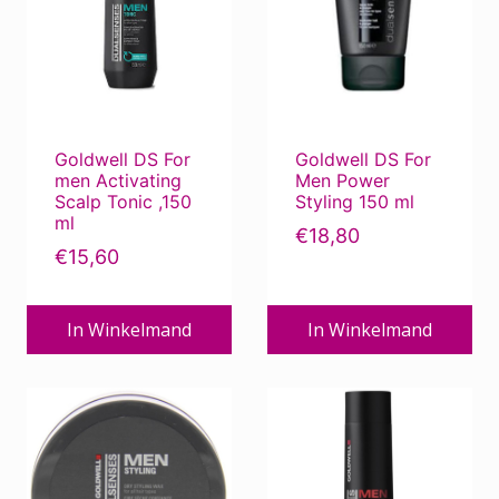
Goldwell DS For
Goldwell DS For
men Activating
Men Power
Scalp Tonic ,150
Styling 150 ml
ml
€
18,80
€
15,60
In Winkelmand
In Winkelmand